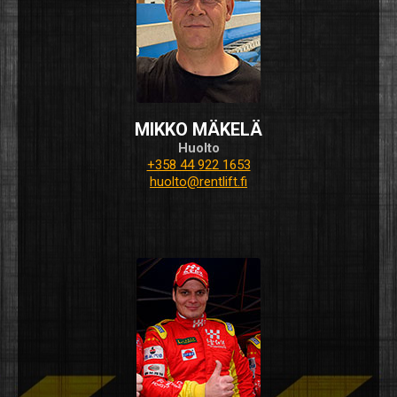
MIKKO MÄKELÄ
Huolto
+358 44 922 1653
huolto@rentlift.fi