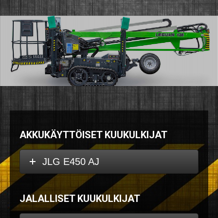
AKKUKÄYTTÖISET KUUKULKIJAT
JLG E450 AJ
JALALLISET KUUKULKIJAT