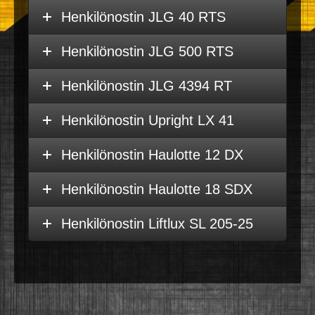
Henkilönostin JLG 40 RTS
Henkilönostin JLG 500 RTS
Henkilönostin JLG 4394 RT
Henkilönostin Upright LX 41
Henkilönostin Haulotte 12 DX
Henkilönostin Haulotte 18 SDX
Henkilönostin Liftlux SL 205-25