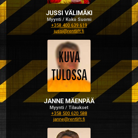
JUSSI VÄLIMÄKI
Myynti / Koko Suomi
+358 400 639 619
jussi@rentlift.fi
JANNE MÄENPÄÄ
Myynti / Tilaukset
+358 500 620 588
janne@rentlift.fi