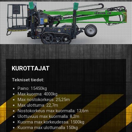
KUROTTAJAT
Tekniset tiedot:
Paino: 15450kg
Max kuorma: 4000kg
Max nostokorkeus: 25,25m
Max ulottuma: 22,7m
Nostokorkeus max kuormalla: 13,6m
Ulottuvuus max kuormalla: 8,2m
Kuorma max korkeudessa: 1500kg
Kuorma max ulottumalla 150kg