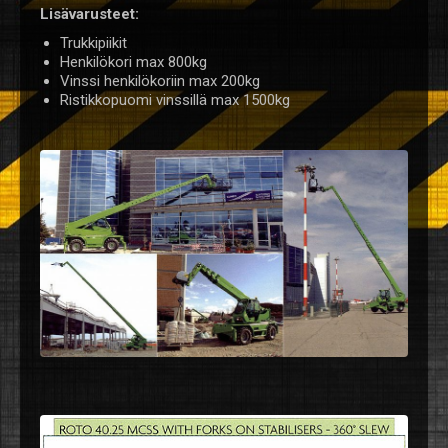
Lisävarusteet:
Trukkipiikit
Henkilökori max 800kg
Vinssi henkilökoriin max 200kg
Ristikkopuomi vinssillä max 1500kg