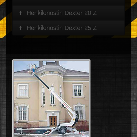
Henkilönostin Dexter 20 Z
Henkilönostin Dexter 25 Z