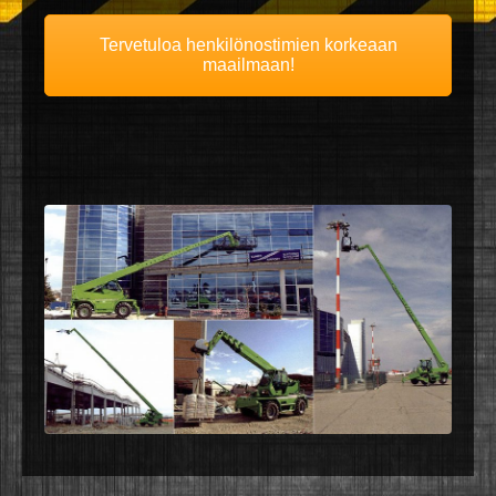
Tervetuloa henkilönostimien korkeaan
maailmaan!