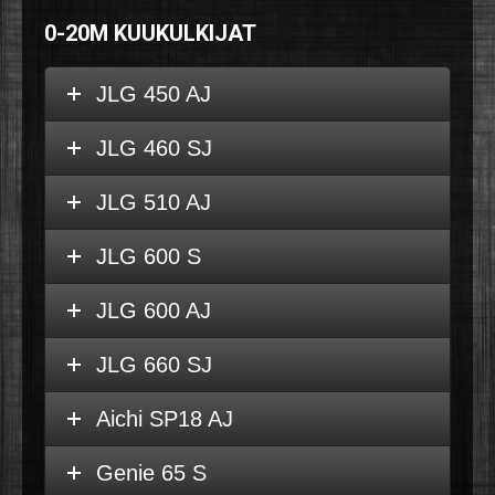
0-20M KUUKULKIJAT
JLG 450 AJ
JLG 460 SJ
JLG 510 AJ
JLG 600 S
JLG 600 AJ
JLG 660 SJ
Aichi SP18 AJ
Genie 65 S