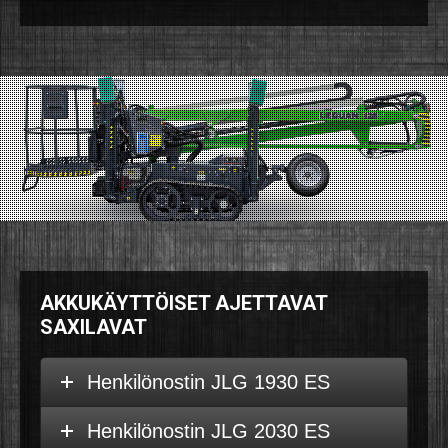
AKKUKÄYTTÖISET AJETTAVAT
SAXILAVAT
Henkilönostin JLG 1930 ES
Henkilönostin JLG 2030 ES