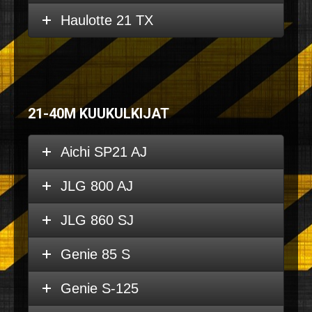
Haulotte 21 TX
21-40M KUUKULKIJAT
Aichi SP21 AJ
JLG 800 AJ
JLG 860 SJ
Genie 85 S
Genie S-125