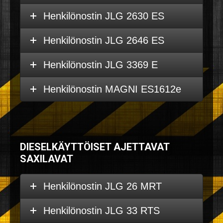
Henkilönostin JLG 2630 ES
Henkilönostin JLG 2646 ES
Henkilönostin JLG 3369 E
Henkilönostin MAGNI ES1612e
DIESELKÄYTTÖISET AJETTAVAT
SAXILAVAT
Henkilönostin JLG 26 MRT
Henkilönostin JLG 33 RTS