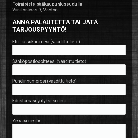
Toimipiste pääkaupunkiseudulla:
Viinikankaari 9, Vantaa
ANNA PALAUTETTA TAI JÄTÄ
TARJOUSPYYNTÖ!
Etu- ja sukunimesi (vaadittu tieto)
Sähköpostiosoitteesi (vaadittu tieto)
Puhelinnumerosi (vaadittu tieto)
Edustamasi yrityksesi nimi
Viestisi meille